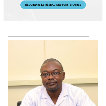
REJOINDRE LE RÉSEAU DES PARTENAIRES