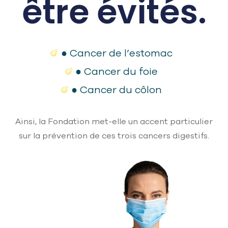
être évités.
● Cancer de l’estomac
● Cancer du foie
● Cancer du côlon
Ainsi, la Fondation met-elle un accent particulier
sur la prévention de ces trois cancers digestifs.