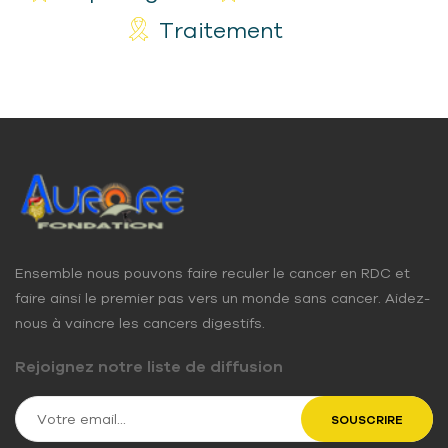
Traitement
Ensemble nous pouvons faire reculer le cancer en RDC et
faire ainsi le premier pas vers un monde sans cancer. Aidez-
nous à vaincre les cancers digestifs.
Rejoignez notre liste de diffusion