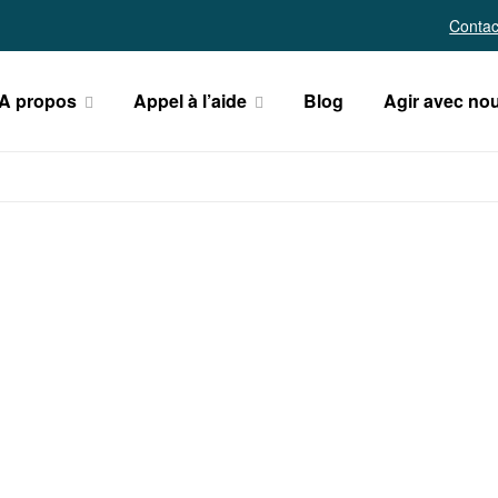
Contac
A propos
Appel à l’aide
Blog
Agir avec no